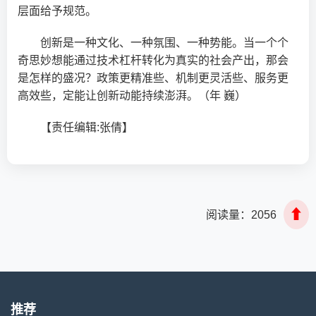
层面给予规范。
创新是一种文化、一种氛围、一种势能。当一个个
奇思妙想能通过技术杠杆转化为真实的社会产出，那会
是怎样的盛况？政策更精准些、机制更灵活些、服务更
高效些，定能让创新动能持续澎湃。（年 巍）
【责任编辑:张倩】
⬆
阅读量：
2056
推荐