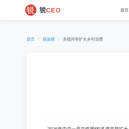
锐
CEO
首页
首页
/
锐品牌
/
多措并举扩大乡村消费