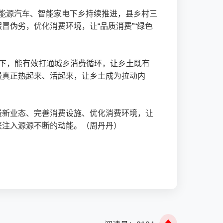
，新能源汽车、智能家电下乡持续推进，县乡村三
伪劣，优化消费环境，让“品质消费”“绿色
管齐下，能有效打通城乡消费循环，让乡土既有
费真正热起来、活起来，让乡土成为拉动内
费新业态、完善消费设施、优化消费环境，让
兴注入源源不断的动能。（周丹丹）