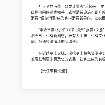
扩大乡村消费，既要让业态“活起来”，更
级物流网络逐步完善，农村消费设施不断升级
消费”“便捷消费”成为乡村消费新导向，让
“丰收市集+村播”“非遗+消费”“露营
烟火气，也有新潮感；既有乡土味，也有文
需、畅通经济循环的新增长点。
在延续乡土文脉、深挖乡土特色资源中
发展红利更多惠及亿万农民，让乡土成为有
【责任编辑:张倩】