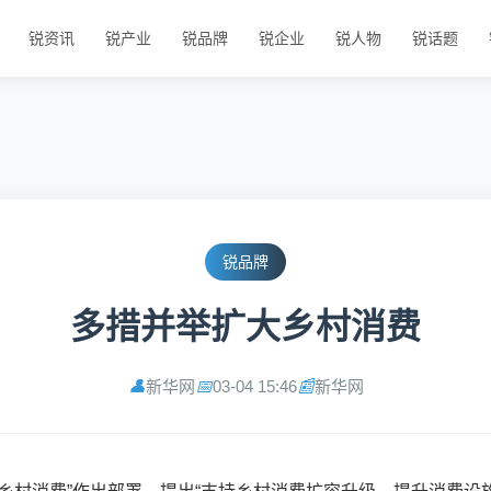
锐资讯
锐产业
锐品牌
锐企业
锐人物
锐话题
锐品牌
多措并举扩大乡村消费
新华网
03-04 15:46
新华网
👤
📅
📰