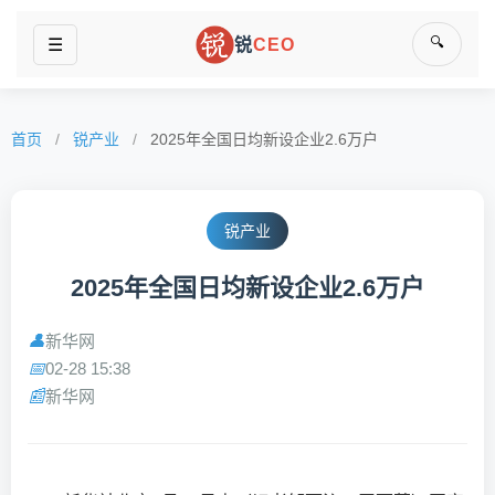
🔍
☰
锐
CEO
首页
/
锐产业
/
2025年全国日均新设企业2.6万户
锐产业
2025年全国日均新设企业2.6万户
新华网
👤
02-28 15:38
📅
新华网
📰