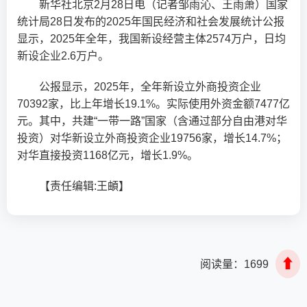
新华社北京2月28日电（记者邹雨沁、王雨萧）国家
统计局28日发布的2025年国民经济和社会发展统计公报
显示，2025年全年，我国新设经营主体2574万户，日均
新设企业2.6万户。
公报显示，2025年，全年新设立外商投资企业
70392家，比上年增长19.1%。实际使用外资金额7477亿
元。其中，共建“一带一路”国家（含通过部分自由港对华
投资）对华新设立外商投资企业19756家，增长14.7%；
对华直接投资1168亿元，增长1.9%。
【责任编辑:王頔】
⬆
阅读量：
1699