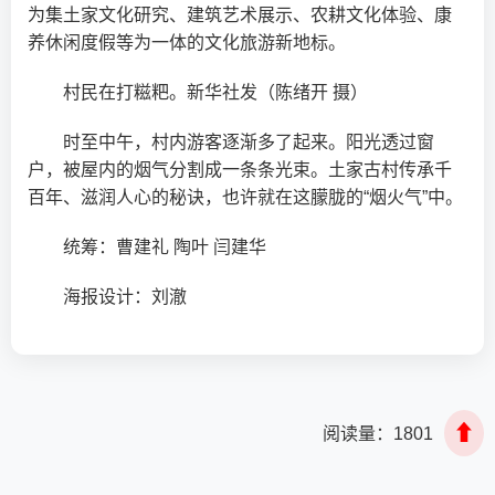
为集土家文化研究、建筑艺术展示、农耕文化体验、康
养休闲度假等为一体的文化旅游新地标。
村民在打糍粑。新华社发（陈绪开 摄）
时至中午，村内游客逐渐多了起来。阳光透过窗
户，被屋内的烟气分割成一条条光束。土家古村传承千
百年、滋润人心的秘诀，也许就在这朦胧的“烟火气”中。
统筹：曹建礼 陶叶 闫建华
海报设计：刘澈
⬆
阅读量：
1801