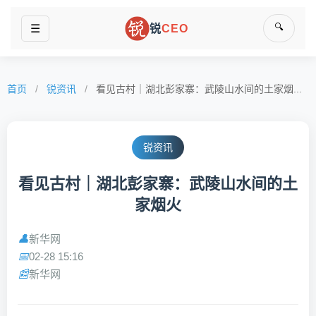
🔍
☰
锐
CEO
首页
/
锐资讯
/
看见古村｜湖北彭家寨：武陵山水间的土家烟...
锐资讯
看见古村｜湖北彭家寨：武陵山水间的土
家烟火
新华网
👤
02-28 15:16
📅
新华网
📰