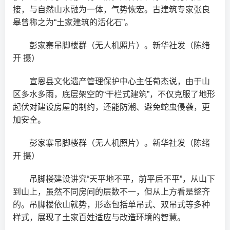
接，与自然山水融为一体，气势恢宏。古建筑专家张良
皋曾称之为“土家建筑的活化石”。
彭家寨吊脚楼群（无人机照片）。新华社发（陈绪
开 摄）
宣恩县文化遗产管理保护中心主任荀杰说，由于山
区多水多雨，底层架空的“干栏式建筑”，不仅克服了地形
起伏对建设房屋的制约，还能防潮、避免蛇虫侵袭，更
加安全。
彭家寨吊脚楼群（无人机照片）。新华社发（陈绪
开 摄）
吊脚楼建设讲究“天平地不平，前平后不平”，从山下
到山上，虽然不同房间的层数不一，但从上方看是整齐
的。吊脚楼依山就势，形态包括单吊式、双吊式等多种
样式，展现了土家百姓适应与改造环境的智慧。