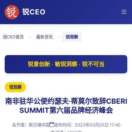
锐CEO
›
›
锐CEO首页
最新资讯
锐观察
锐意创新 · 敏锐洞察 · 锐不可当
锐观察
南非驻华公使约瑟夫·蒂莫尔致辞CBERI
SUMMIT第六届品牌经济峰会
作者：斯贝瑞中国
发布时间：2023年03月20日 17:40