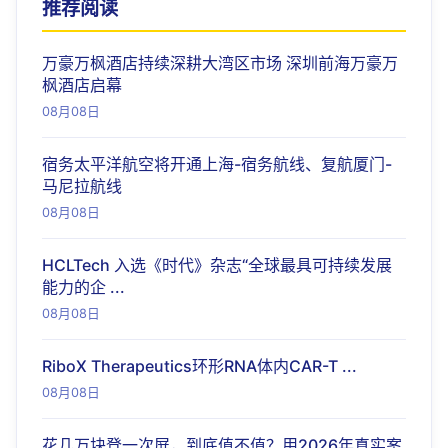
推荐阅读
万豪万枫酒店持续深耕大湾区市场 深圳前海万豪万
枫酒店启幕
08月08日
宿务太平洋航空将开通上海-宿务航线、复航厦门-
马尼拉航线
08月08日
HCLTech 入选《时代》杂志“全球最具可持续发展
能力的企 ...
08月08日
RiboX Therapeutics环形RNA体内CAR-T ...
08月08日
花几万块登一次屏，到底值不值？用2026年真实案