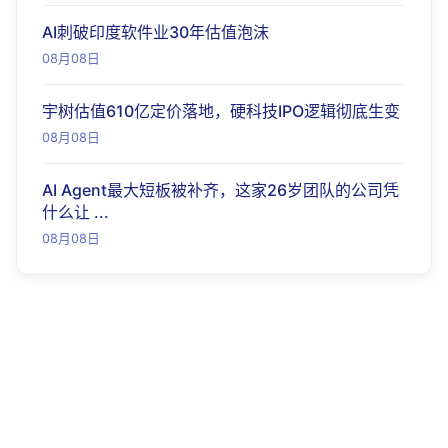
AI刺破印度软件业30年估值泡沫
08月08日
宇树估值610亿定价落地，硬科技IPO逻辑彻底生变
08月08日
AI Agent最大短板被补齐，这家26岁团队的公司凭
什么让 ...
08月08日