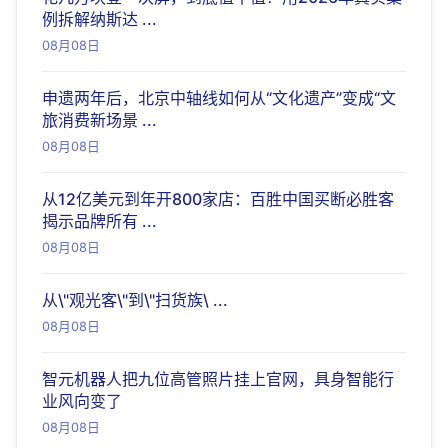
例拆解纳斯达 ...
08月08日
申遗两年后，北京中轴线如何从“文化遗产”变成“文
旅消费新场景 ...
08月08日
从12亿美元到年开800家店：百胜中国买断必胜客
揭示品牌所有 ...
08月08日
从\"观光客\"到\"扫货族\ ...
08月08日
智元机器人把九位高管照片挂上官网，具身智能行
业风向变了
08月08日