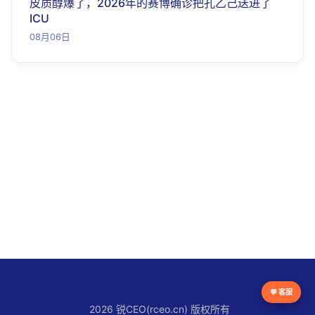
皮质醇爆了，2026年的赛博确诊把孔乙己送进了
ICU
08月06日
💬 客服
2026 锐CEO(rceo.cn) 版权所有