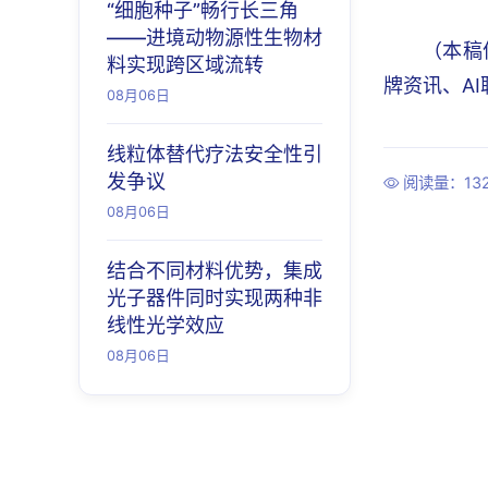
“细胞种子”畅行长三角
——进境动物源性生物材
（本稿
料实现跨区域流转
牌资讯、A
08月06日
线粒体替代疗法安全性引
发争议
阅读量：132
08月06日
结合不同材料优势，集成
光子器件同时实现两种非
线性光学效应
08月06日