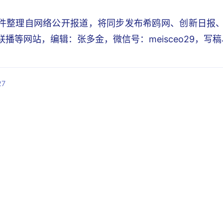
件整理自网络公开报道，将同步发布希鸥网、创新日报、锐C
I联播等网站，编辑：张多金，微信号：meisceo29，
7