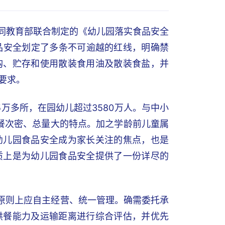
会同教育部联合制定的《幼儿园落实食品安全
品安全划定了多条不可逾越的红线，明确禁
购、贮存和使用散装食用油及散装食盐，并
要求。
万多所，在园幼儿超过3580万人。与中小
有餐次密、总量大的特点。加之学龄前儿童属
幼儿园食品安全成为家长关注的焦点，也是
质上是为幼儿园食品安全提供了一份详尽的
堂原则上应自主经营、统一管理。确需委托承
供餐能力及运输距离进行综合评估，并优先