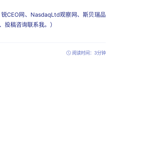
EO网、NasdaqLtd观察网、斯贝瑞品
写稿、投稿咨询联系我。）
阅读时间：3分钟