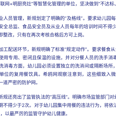
互联网+明厨亮灶”等智慧化管理的单位，坚决做到“不达标
业人员管理，新规划定了明确的“及格线”。要求幼儿园
安全总监、食品安全员及从业人员每年的培训时间不得少
即整改，只有在再次考核合格后方可上岗。
加工配送环节，新规明确了标准“规定动作”。要求餐食
使用专用、密闭且保温的设施，并对分餐人员的洗手消
洗消毒方面，幼儿园必须设置独立的洗消间或隔断场所
单位的复用餐饮具。希鸥网观察注意到，这些细致入微
一道严密的防护网。
新规还亮出了监管执法的“高压线”。明确市场监管部门
期不得少于2次。对于幼儿园集中用餐的违法行为，将依法
求，以最严厉的监管守护幼儿健康。