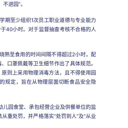
、不进园”。
每学期至少组织1次员工职业道德与专业能力
于40小时。对于监督抽查考核不合格的人
从烧熟至食用的时间间隔不得超过2小时，配
毒、口罩佩戴等卫生细节作出了具体规范。
，原则上采用物理消毒方法，且不得使用园
的规定，旨在从物理层面切断食品安全隐
对幼儿园食堂、承包经营企业及供餐单位的监
从重处罚，并严格落实“处罚到人”及“从业