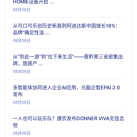
HOMIE设备开启 ...
08月06日
从可口可乐创历史新高到阿迪达斯中国增长16%：
品牌“确定性溢 ...
08月06日
从“到此一游”到“住下来生活”——晋黔黑三省密集出
牌，旅居产 ...
08月06日
多智能体协同进入企业AI应用，元脑企智EPAI 2.0
发布
08月06日
一人也可以玩乐队？唐农发布DONNER VIVA无弦吉
他
08月06日