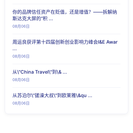
你的品牌信任资产在贬值，还是增值？——拆解纳
斯达克大屏的“积 ...
08月06日
周运良获评第十四届创新创业影响力峰会I&E Awar
...
08月06日
从\"China Travel\"到\& ...
08月06日
从苏泊尔\"搓澡大叔\"到欧莱雅\&qu ...
08月06日