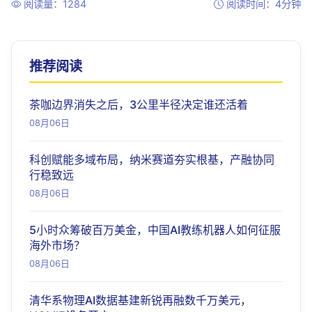
阅读量：1284
阅读时间：4分钟
推荐阅读
茶咖边界消失之后，3公里半径决定谁还活着
08月06日
科创赋能多域布局，纳米赛道夯实根基，产融协同
行稳致远
08月06日
5小时众筹破百万美金，中国AI教练机器人如何征服
海外市场？
08月06日
清华系物理AI数据基建新锐再融数千万美元，