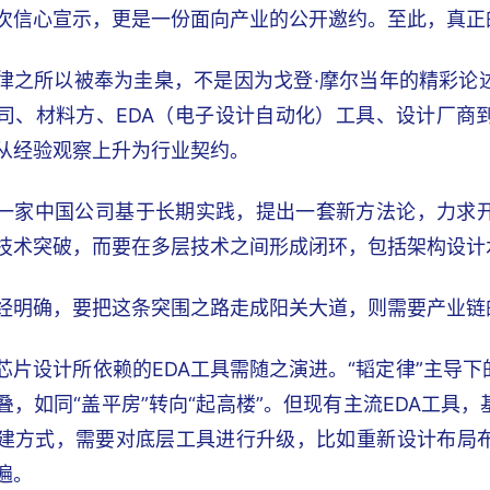
次信心宣示，更是一份面向产业的公开邀约。至此，真正
律之所以被奉为圭臬，不是因为戈登·摩尔当年的精彩论
司、材料方、EDA（电子设计自动化）工具、设计厂商
从经验观察上升为行业契约。
一家中国公司基于长期实践，提出一套新方法论，力求
技术突破，而要在多层技术之间形成闭环，包括架构设计
经明确，要把这条突围之路走成阳关大道，则需要产业链
芯片设计所依赖的EDA工具需随之演进。“韬定律”主导
叠，如同“盖平房”转向“起高楼”。但现有主流EDA工具
建方式，需要对底层工具进行升级，比如重新设计布局
遍。