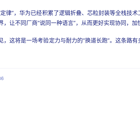
韬定律”，华为已经积累了逻辑折叠、芯粒封装等全栈技
界，让不同厂商“说同一种语言”，从而更好实现协同，加
见，这将是一场考验定力与耐力的“换道长跑”。这条路
36