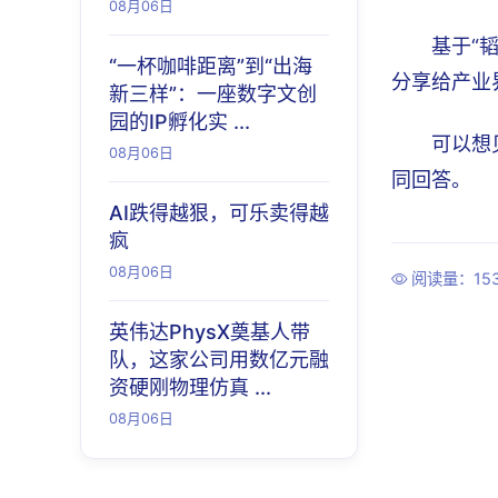
08月06日
基于“
“一杯咖啡距离”到“出海
分享给产业
新三样”：一座数字文创
园的IP孵化实 ...
可以想
08月06日
同回答。
AI跌得越狠，可乐卖得越
疯
08月06日
阅读量：15
英伟达PhysX奠基人带
队，这家公司用数亿元融
资硬刚物理仿真 ...
08月06日