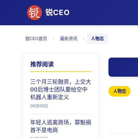
锐CEO
›
›
锐CEO首页
最新资讯
人物志
推荐阅读
三个月三轮融资，上交大
00后博士团队要给空中
人物志
机器人重新定义
08月06日
年轻人逃离商场，罪魁祸
首不是电商