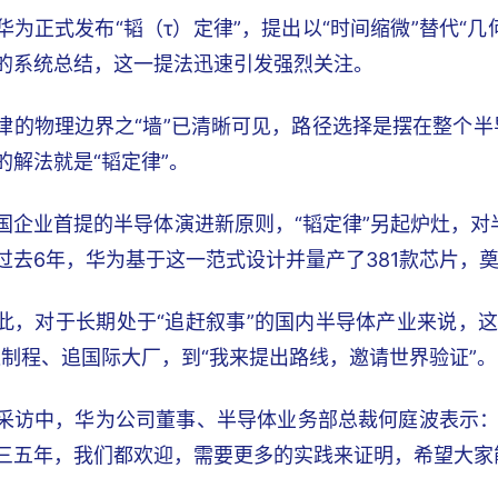
华为正式发布“韬（τ）定律”，提出以“时间缩微”替代“
的系统总结，这一提法迅速引发强烈关注。
律的物理边界之“墙”已清晰可见，路径选择是摆在整个半
的解法就是“韬定律”。
国企业首提的半导体演进新原则，“韬定律”另起炉灶，
过去6年，华为基于这一范式设计并量产了381款芯片，
此，对于长期处于“追赶叙事”的国内半导体产业来说，
进制程、追国际大厂，到“我来提出路线，邀请世界验证”。
采访中，华为公司董事、半导体业务部总裁何庭波表示：
三五年，我们都欢迎，需要更多的实践来证明，希望大家