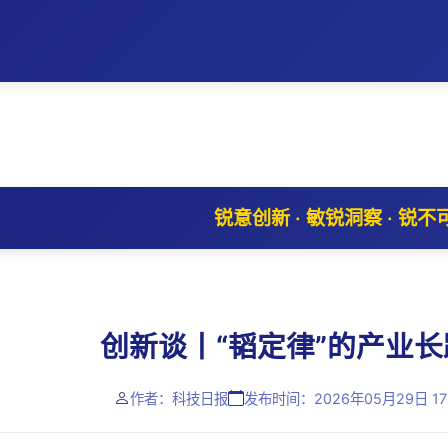
锐意创新 · 敏锐洞察 · 锐不
创新谈丨“韬定律”的产业
作者：科技日报
发布时间：2026年05月29日 17