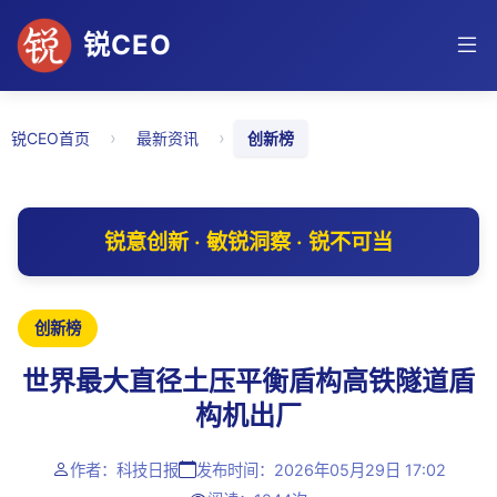
锐CEO
›
›
锐CEO首页
最新资讯
创新榜
锐意创新 · 敏锐洞察 · 锐不可当
创新榜
世界最大直径土压平衡盾构高铁隧道盾
构机出厂
作者：科技日报
发布时间：2026年05月29日 17:02