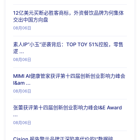
12亿美元买断必胜客商标，外资餐饮品牌为何集体
交出中国方向盘
08月06日
素人IP“小玉”逆袭背后：TOP TOY 51%控股，零售
逻 ...
08月06日
MIMI AI健康管家获评第十四届创新创业影响力峰会
I&am ...
08月06日
张蕾获评第十四届创新创业影响力峰会I&E Award
...
08月06日
Cision 报告警示品牌正深陷高代价的\"数据碎 ...