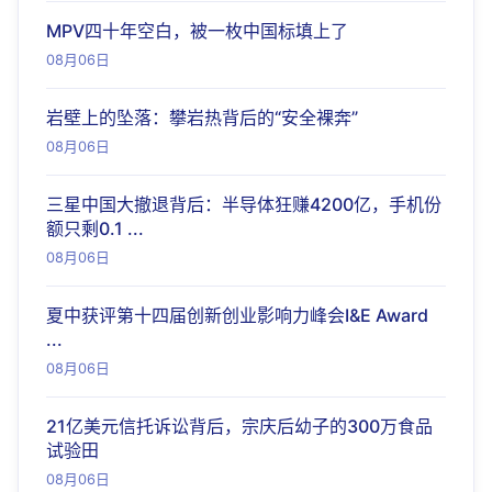
MPV四十年空白，被一枚中国标填上了
08月06日
岩壁上的坠落：攀岩热背后的“安全裸奔”
08月06日
三星中国大撤退背后：半导体狂赚4200亿，手机份
额只剩0.1 ...
08月06日
夏中获评第十四届创新创业影响力峰会I&E Award
...
08月06日
21亿美元信托诉讼背后，宗庆后幼子的300万食品
试验田
08月06日