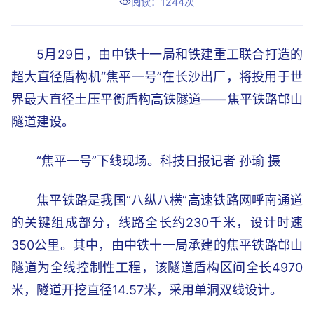
阅读：1244次
5月29日，由中铁十一局和铁建重工联合打造的
超大直径盾构机“焦平一号”在长沙出厂，将投用于世
界最大直径土压平衡盾构高铁隧道——焦平铁路邙山
隧道建设。
“焦平一号”下线现场。科技日报记者 孙瑜 摄
焦平铁路是我国“八纵八横”高速铁路网呼南通道
的关键组成部分，线路全长约230千米，设计时速
350公里。其中，由中铁十一局承建的焦平铁路邙山
隧道为全线控制性工程，该隧道盾构区间全长4970
米，隧道开挖直径14.57米，采用单洞双线设计。