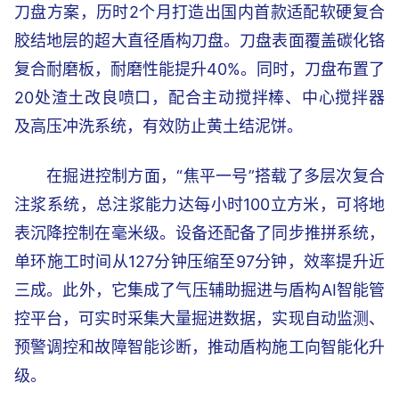
刀盘方案，历时2个月打造出国内首款适配软硬复合
胶结地层的超大直径盾构刀盘。刀盘表面覆盖碳化铬
复合耐磨板，耐磨性能提升40%。同时，刀盘布置了
20处渣土改良喷口，配合主动搅拌棒、中心搅拌器
及高压冲洗系统，有效防止黄土结泥饼。
在掘进控制方面，“焦平一号”搭载了多层次复合
注浆系统，总注浆能力达每小时100立方米，可将地
表沉降控制在毫米级。设备还配备了同步推拼系统，
单环施工时间从127分钟压缩至97分钟，效率提升近
三成。此外，它集成了气压辅助掘进与盾构AI智能管
控平台，可实时采集大量掘进数据，实现自动监测、
预警调控和故障智能诊断，推动盾构施工向智能化升
级。