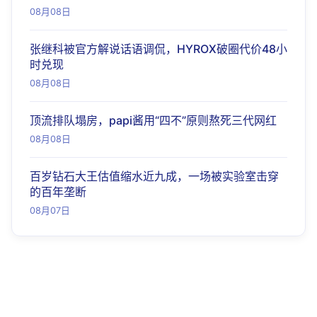
08月08日
张继科被官方解说话语调侃，HYROX破圈代价48小
时兑现
08月08日
顶流排队塌房，papi酱用“四不”原则熬死三代网红
08月08日
百岁钻石大王估值缩水近九成，一场被实验室击穿
的百年垄断
08月07日