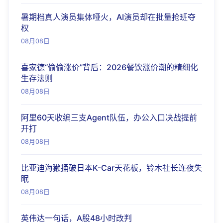
暑期档真人演员集体哑火，AI演员却在批量抢班夺
权
08月08日
喜家德“偷偷涨价”背后：2026餐饮涨价潮的精细化
生存法则
08月08日
阿里60天收编三支Agent队伍，办公入口决战提前
开打
08月08日
比亚迪海獭捅破日本K-Car天花板，铃木社长连夜失
眠
08月08日
英伟达一句话，A股48小时改判