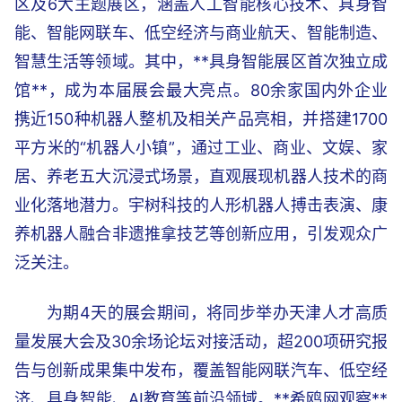
区及6大主题展区，涵盖人工智能核心技术、具身智
能、智能网联车、低空经济与商业航天、智能制造、
智慧生活等领域。其中，**具身智能展区首次独立成
馆**，成为本届展会最大亮点。80余家国内外企业
携近150种机器人整机及相关产品亮相，并搭建1700
平方米的“机器人小镇”，通过工业、商业、文娱、家
居、养老五大沉浸式场景，直观展现机器人技术的商
业化落地潜力。宇树科技的人形机器人搏击表演、康
养机器人融合非遗推拿技艺等创新应用，引发观众广
泛关注。
为期4天的展会期间，将同步举办天津人才高质
量发展大会及30余场论坛对接活动，超200项研究报
告与创新成果集中发布，覆盖智能网联汽车、低空经
济、具身智能、AI教育等前沿领域。**希鸥网观察**