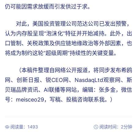
仍可能因需求放缓而引发供过于求。
对此，美国投资管理公司范达公司已发出预警，
认为内存股呈现“泡沫化”特征并开始减持。此外，出
口管制、关税政策及供应链地缘政治等外部因素，也
将成为制约这轮“超级周期”持续性的关键变量。
（本稿件整理自网络公开报道，将同步发布希鸥
网、创新日报、锐CEO网、NasdaqLtd观察网、斯
贝瑞品牌资讯、AI联播等网站，编辑：张多金，微信
号：meisceo29，写稿、投稿咨询联系我。）
阅读量：1493
阅读时间：2分钟