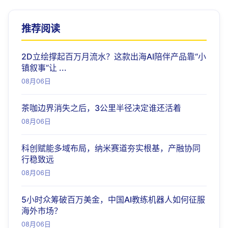
推荐阅读
2D立绘撑起百万月流水？这款出海AI陪伴产品靠“小
镇叙事”让 ...
08月06日
茶咖边界消失之后，3公里半径决定谁还活着
08月06日
科创赋能多域布局，纳米赛道夯实根基，产融协同
行稳致远
08月06日
5小时众筹破百万美金，中国AI教练机器人如何征服
海外市场？
08月06日