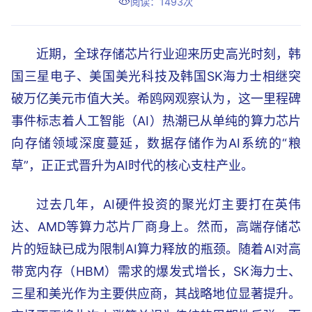
阅读：1493次
近期，全球存储芯片行业迎来历史高光时刻，韩
国三星电子、美国美光科技及韩国SK海力士相继突
破万亿美元市值大关。希鸥网观察认为，这一里程碑
事件标志着人工智能（AI）热潮已从单纯的算力芯片
向存储领域深度蔓延，数据存储作为AI系统的“粮
草”，正正式晋升为AI时代的核心支柱产业。
过去几年，AI硬件投资的聚光灯主要打在英伟
达、AMD等算力芯片厂商身上。然而，高端存储芯
片的短缺已成为限制AI算力释放的瓶颈。随着AI对高
带宽内存（HBM）需求的爆发式增长，SK海力士、
三星和美光作为主要供应商，其战略地位显著提升。