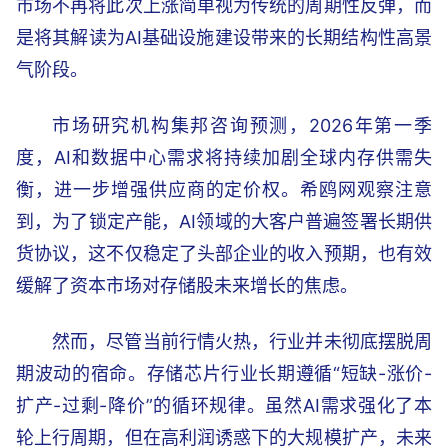
市场不再将此次上涨简单视为传统的周期性反弹，而
是将其解读为AI基础设施建设带来的长期结构性高景
气阶段。
市场研究机构集邦咨询预测，2026年第一季
度，AI和数据中心需求将持续加剧全球内存供需失
衡，进一步增强供应商的定价权。希鸥网观察注意
到，为了锁定产能，AI领域的大客户普遍签署长期供
货协议，这不仅稳定了头部企业的收入预期，也有效
缓解了资本市场对存储股未来增长的焦虑。
然而，尽管当前行情火热，行业并未彻底摆脱周
期波动的宿命。存储芯片行业长期遵循“短缺-涨价-
扩产-过剩-降价”的循环规律。虽然AI需求强化了本
轮上行周期，但在高利润诱惑下的大规模扩产，未来