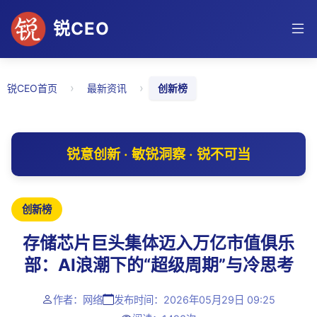
锐CEO
›
›
锐CEO首页
最新资讯
创新榜
锐意创新 · 敏锐洞察 · 锐不可当
创新榜
存储芯片巨头集体迈入万亿市值俱乐
部：AI浪潮下的“超级周期”与冷思考
作者：网络
发布时间：2026年05月29日 09:25