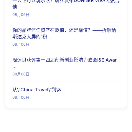
一人也可以玩乐队？唐农发布DONNER VIVA无弦吉
他
08月06日
你的品牌信任资产在贬值，还是增值？——拆解纳
斯达克大屏的“积 ...
08月06日
周运良获评第十四届创新创业影响力峰会I&E Awar
...
08月06日
从\"China Travel\"到\& ...
08月06日