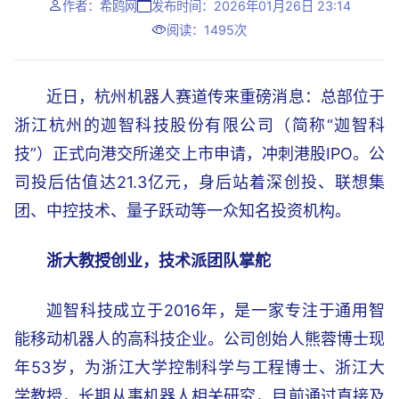
作者：希鸥网
发布时间：2026年01月26日 23:14
阅读：1495次
近日，杭州机器人赛道传来重磅消息：总部位于
浙江杭州的迦智科技股份有限公司（简称“迦智科
技”）正式向港交所递交上市申请，冲刺港股IPO。公
司投后估值达21.3亿元，身后站着深创投、联想集
团、中控技术、量子跃动等一众知名投资机构。
浙大教授创业，技术派团队掌舵
迦智科技成立于2016年，是一家专注于通用智
能移动机器人的高科技企业。公司创始人熊蓉博士现
年53岁，为浙江大学控制科学与工程博士、浙江大
学教授，长期从事机器人相关研究，目前通过直接及