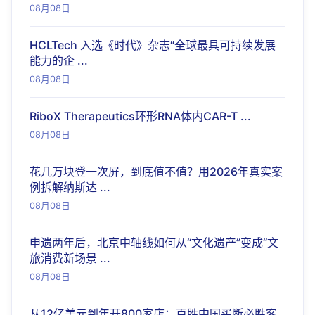
08月08日
HCLTech 入选《时代》杂志“全球最具可持续发展
能力的企 ...
08月08日
RiboX Therapeutics环形RNA体内CAR-T ...
08月08日
花几万块登一次屏，到底值不值？用2026年真实案
例拆解纳斯达 ...
08月08日
申遗两年后，北京中轴线如何从“文化遗产”变成“文
旅消费新场景 ...
08月08日
从12亿美元到年开800家店：百胜中国买断必胜客