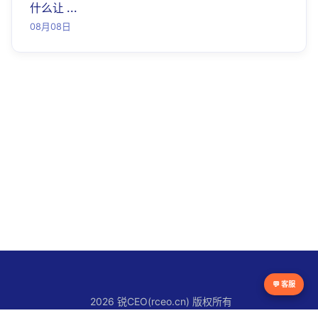
什么让 ...
08月08日
💬 客服
2026 锐CEO(rceo.cn) 版权所有