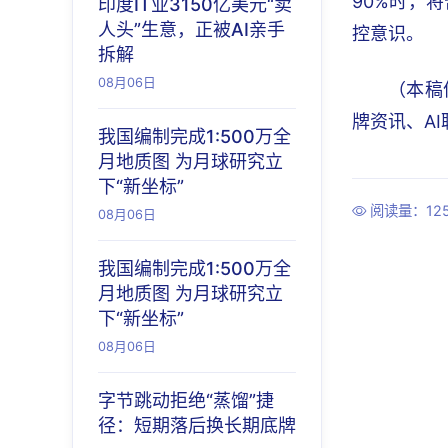
90%时，
印度IT业3150亿美元“卖
人头”生意，正被AI亲手
控意识。
拆解
08月06日
（本稿
牌资讯、A
我国编制完成1:500万全
月地质图 为月球研究立
下“新坐标”
阅读量：12
08月06日
我国编制完成1:500万全
月地质图 为月球研究立
下“新坐标”
08月06日
字节跳动拒绝“蒸馏”捷
径：短期落后换长期底牌