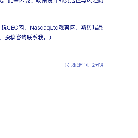
放。此举体现了政策设计的灵活性与风险防
EO网、NasdaqLtd观察网、斯贝瑞品
写稿、投稿咨询联系我。）
阅读时间：2分钟