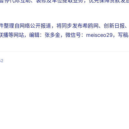
将暂停代际互助、装修及车位提取业务，优先保障贷款发
件整理自网络公开报道，将同步发布希鸥网、创新日报、锐C
I联播等网站，编辑：张多金，微信号：meisceo29，
52