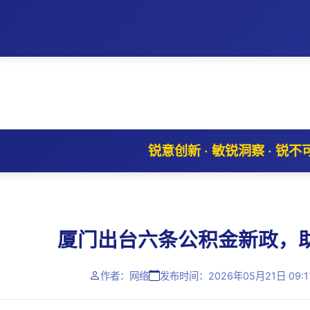
锐意创新 · 敏锐洞察 · 锐不
厦门出台六条公积金新政，
作者：网络
发布时间：2026年05月21日 09:1