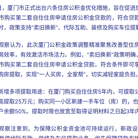
9日，厦门市正式出台六条住房公积金优化措施，旨在促
市购买第二套自住住房申请住房公积金贷款的，符合贷
时，政策支持“卖旧换新”、代际互助、装修及购买车位提
观察认为，此次厦门公积金政策调整精准聚焦改善型住
用效率，有效激活市场活力。例如，“卖旧换新”政策明确
市购买第二套自住住房申请公积金贷款，符合条件即可
购房提取，实现“一人买房，全家帮”，切实减轻家庭负担
新增多项提取用途：在厦门购买自住住房5年内，可提取公
高提取25万元；购买同一小区新建一手车位（库）的，
户余额50%。提取时限也放宽至取得证明材料之日起3年
观察注意到，为保障公积金资金池可持续运行，新政设