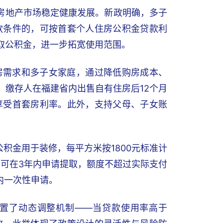
进房地产市场稳定健康发展。新政明确，多子
款条件的，可按首套个人住房公积金贷款利
取公积金，进一步拓宽使用范围。
房需求和多子女家庭，通过降低购房成本、
，缴存人在福建省内出售自有住房后12个月
享受首套房利率。此外，支持父母、子女账
。
积金用于装修，每平方米按1800元标准计
也可在3年内申请提取，额度不超过实际支付
内一次性申请。
置了动态调整机制——当贷款使用率高于