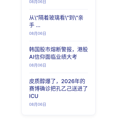
08月06日
从\"隔着玻璃看\"到\"亲
手 ...
08月06日
韩国股市熔断警报，港股
AI信仰面临业绩大考
08月06日
皮质醇爆了，2026年的
赛博确诊把孔乙己送进了
ICU
08月06日