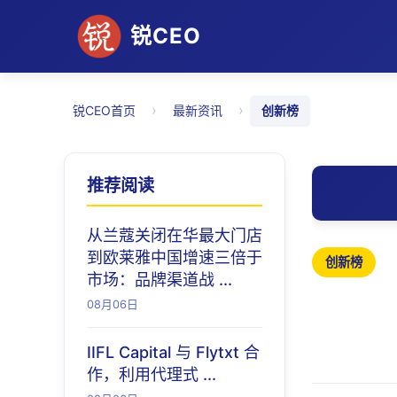
锐CEO
›
›
锐CEO首页
最新资讯
创新榜
推荐阅读
从兰蔻关闭在华最大门店
到欧莱雅中国增速三倍于
创新榜
市场：品牌渠道战 ...
08月06日
IIFL Capital 与 Flytxt 合
作，利用代理式 ...