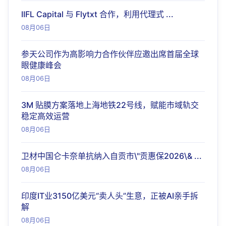
IIFL Capital 与 Flytxt 合作，利用代理式 ...
08月06日
参天公司作为高影响力合作伙伴应邀出席首届全球
眼健康峰会
08月06日
3M 贴膜方案落地上海地铁22号线，赋能市域轨交
稳定高效运营
08月06日
卫材中国仑卡奈单抗纳入自贡市\"贡惠保2026\& ...
08月06日
印度IT业3150亿美元“卖人头”生意，正被AI亲手拆
解
08月06日