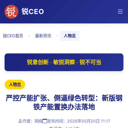
锐CEO
›
›
锐CEO首页
最新资讯
人物志
锐意创新 · 敏锐洞察 · 锐不可当
人物志
严控产能扩张、倒逼绿色转型：新版钢
铁产能置换办法落地
作者：网络
发布时间：2026年05月20日 11:17