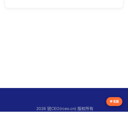
💬 客服
2026 锐CEO(rceo.cn) 版权所有
京ICP备16038615号