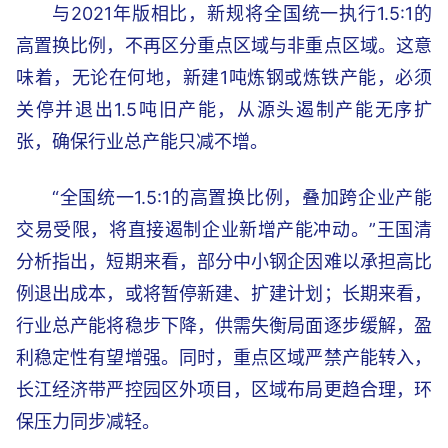
与2021年版相比，新规将全国统一执行1.5:1的
高置换比例，不再区分重点区域与非重点区域。这意
味着，无论在何地，新建1吨炼钢或炼铁产能，必须
关停并退出1.5吨旧产能，从源头遏制产能无序扩
张，确保行业总产能只减不增。
“全国统一1.5:1的高置换比例，叠加跨企业产能
交易受限，将直接遏制企业新增产能冲动。”王国清
分析指出，短期来看，部分中小钢企因难以承担高比
例退出成本，或将暂停新建、扩建计划；长期来看，
行业总产能将稳步下降，供需失衡局面逐步缓解，盈
利稳定性有望增强。同时，重点区域严禁产能转入，
长江经济带严控园区外项目，区域布局更趋合理，环
保压力同步减轻。