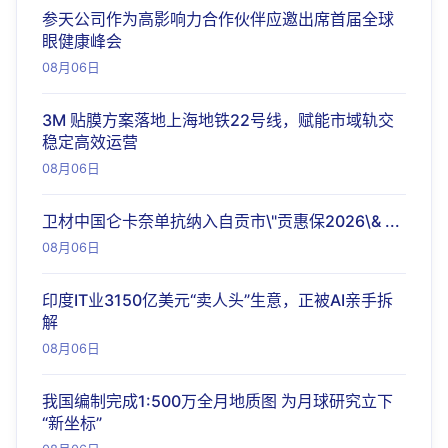
参天公司作为高影响力合作伙伴应邀出席首届全球
眼健康峰会
08月06日
3M 贴膜方案落地上海地铁22号线，赋能市域轨交
稳定高效运营
08月06日
卫材中国仑卡奈单抗纳入自贡市\"贡惠保2026\& ...
08月06日
印度IT业3150亿美元“卖人头”生意，正被AI亲手拆
解
08月06日
我国编制完成1:500万全月地质图 为月球研究立下
“新坐标”