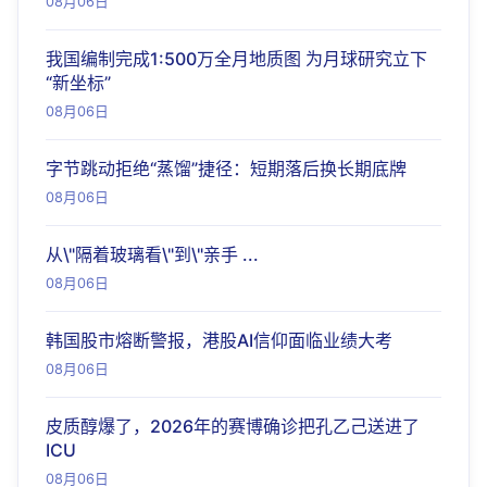
08月06日
我国编制完成1:500万全月地质图 为月球研究立下
“新坐标”
08月06日
字节跳动拒绝“蒸馏”捷径：短期落后换长期底牌
08月06日
从\"隔着玻璃看\"到\"亲手 ...
08月06日
韩国股市熔断警报，港股AI信仰面临业绩大考
08月06日
皮质醇爆了，2026年的赛博确诊把孔乙己送进了
ICU
08月06日