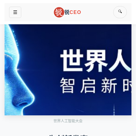
🔍
☰
锐
CEO
世界人工智能大会